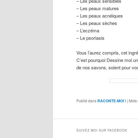
– Les peaux sensibles
– Les peaux matures
– Les peaux acnéiques
– Les peaux sèches
– L’eczéma
– Le psoriasis
Vous l’aurez compris, cet ingr
C’est pourquoi Dessine moi un
de nos savons, soient pour vou
Publié dans
RACONTE-MOI !
|
Mots-
SUIVEZ MOI SUR FACEBOOK