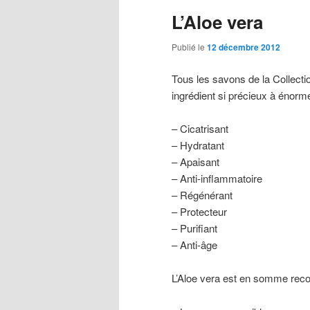
L’Aloe vera
Publié le
12 décembre 2012
Tous les savons de la Collecti
ingrédient si précieux à énormé
– Cicatrisant
– Hydratant
– Apaisant
– Anti-inflammatoire
– Régénérant
– Protecteur
– Purifiant
– Anti-âge
L’Aloe vera est en somme rec