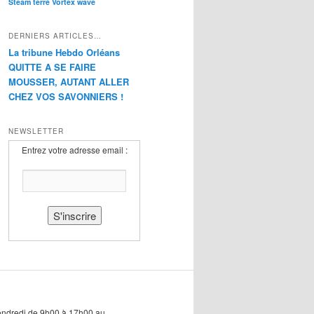
Steam
terre
Vortex
wave
DERNIERS ARTICLES…
La tribune Hebdo Orléans
QUITTE A SE FAIRE
MOUSSER, AUTANT ALLER
CHEZ VOS SAVONNIERS !
NEWSLETTER
Entrez votre adresse email :
endredi de 9h00 à 17h00 au