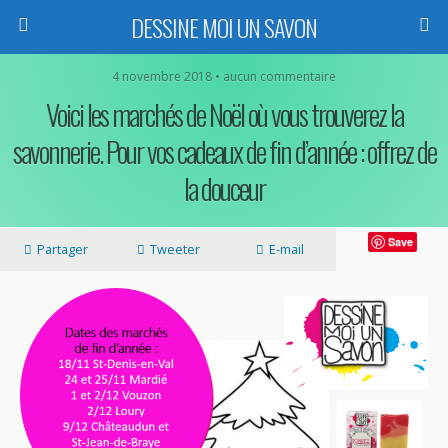
DESSINE MOI UN SAVON
4 novembre 2018 • aucun commentaire
Voici les marchés de Noël où vous trouverez la
savonnerie. Pour vos cadeaux de fin d’année : offrez de
la douceur
Save
Partager
Tweeter
E-mail