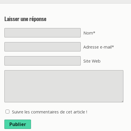
Laisser une réponse
Nom*
Adresse e-mail*
Site Web
Suivre les commentaires de cet article !
Publier